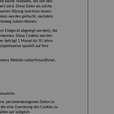
ine kleine Textdatei, die von den
ert wird. Diese Datei
als solche
samen Sitzung zuordnen lassen.
okies werden gelöscht, nachdem
n hinweg nutzen können.
rem Endgerät abgelegt werden), die
erkennen. Diese Cookies werden
uer beträgt 1 Monat bis 10 Jahre
.
eispielsweise speziell auf Ihre
unsere Website nutzerfreundlicher,
tauftritts.
Ihrer personenbezogenen Daten zu
 die eine Zuordnung des Cookies zu
lten wir lediglich