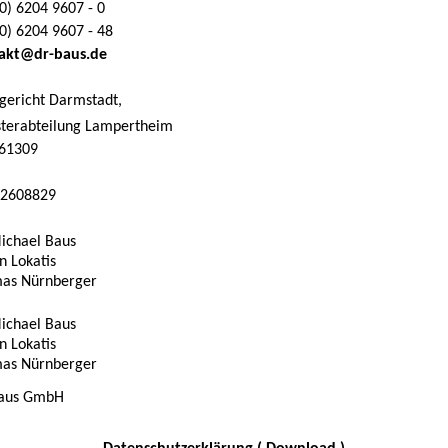
0) 6204 9607 - 0
0) 6204 9607 - 48
akt@dr-baus.de
gericht Darmstadt,
sterabteilung Lampertheim
61309
2608829
Michael Baus
n Lokatis
as Nürnberger
Michael Baus
n Lokatis
as Nürnberger
Baus GmbH