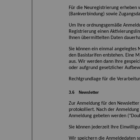
Für die Neuregistrierung erheben 
(Bankverbindung) sowie Zugangsda
Um Ihre ordnungsgemäße Anmeldung 
Registrierung einen Aktivierungsli
Ihnen übermittelten Daten
dauerha
Sie können ein einmal angelegtes N
den Basistarifen entstehen. Eine Mi
aus. Wir werden dann Ihre gespeic
oder aufgrund gesetzlicher Aufbew
Rechtgrundlage für die Verarbeitun
3.6
Newsletter
Zur Anmeldung für den Newsletter
protokolliert. Nach der Anmeldung 
Anmeldung gebeten werden ("Double
Sie können jederzeit Ihre Einwill
Wir speichern die Anmeldedaten so