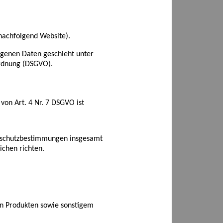
nachfolgend Website)
.
genen Daten geschieht unter
ordnung (DSGVO).
e
von Art. 4 Nr. 7 DSGVO
ist
enschutzbestimmungen insgesamt
ichen richten.
en Produkten sowie sonstigem