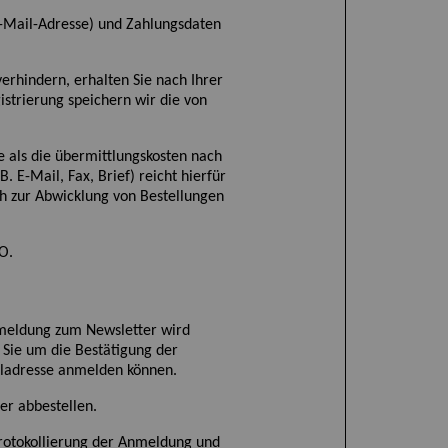
-Mail-Adresse) und Zahlungsdaten
rhindern, erhalten Sie nach Ihrer
istrierung speichern wir die von
e als die übermittlungskosten nach
. E-Mail, Fax, Brief) reicht hierfür
h zur Abwicklung von Bestellungen
O.
meldung zum Newsletter wird
 Sie um die Bestätigung der
ailadresse anmelden können.
er abbestellen.
Protokollierung der Anmeldung und