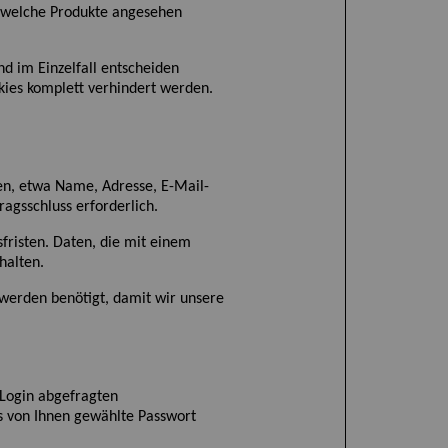
, welche Produkte angesehen
nd im Einzelfall entscheiden
kies komplett verhindert werden.
gen, etwa Name, Adresse, E-Mail-
agsschluss erforderlich.
fristen. Daten, die mit einem
halten.
erden benötigt, damit wir unsere
 Login abgefragten
 von Ihnen gewählte Passwort