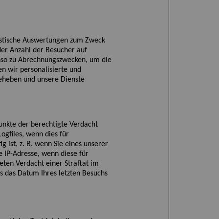
atistische Auswertungen zum Zweck
der Anzahl der Besucher auf
nso zu Abrechnungszwecken, um die
n wir personalisierte und
beheben und unsere Dienste
unkte der berechtigte Verdacht
ogfiles, wenn dies für
 ist, z. B. wenn Sie ein
es unserer
 IP-Adresse, wenn diese für
eten Verdacht einer Straftat im
 das Datum Ihres letzten Besuchs