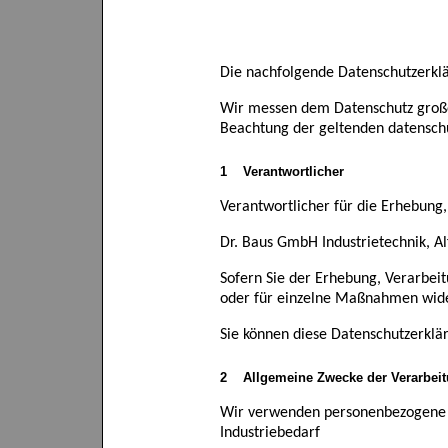
Die nachfolgende Datenschutzerklä
Wir messen dem Datenschutz große
Beachtung der geltenden datensch
1
Verantwortliche
r
Verantwortliche
r
für die Erhebung,
Dr. Baus GmbH Industrietechnik, Al
Sofern Sie der Erhebung, Verarbe
oder für einzelne Maßnahmen wide
Sie können diese Datenschutzerklä
2
Allgemeine Zwecke der Verarbei
Wir verwenden
personenbezogene
Industriebedarf