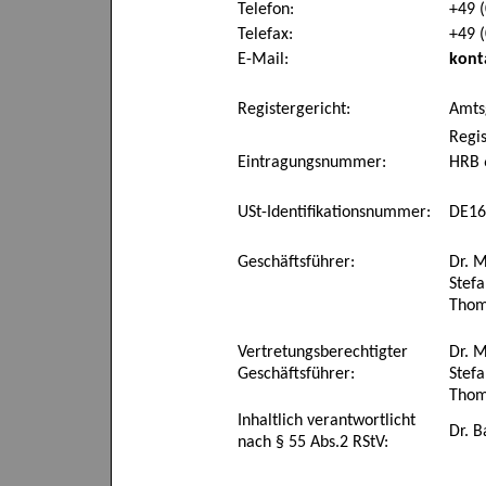
Telefon:
+49 (
Telefax:
+49 (
E-Mail:
kont
Registergericht:
Amts
Regi
Eintragungsnummer:
HRB 
USt-Identifikationsnummer:
DE16
Geschäftsführer:
Dr. 
Stefa
Thom
Vertretungsberechtigter
Dr. 
Geschäftsführer:
Stefa
Thom
Inhaltlich verantwortlicht
Dr. 
nach § 55 Abs.2 RStV: