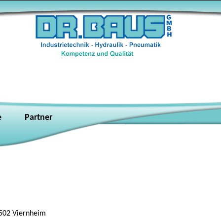
e
Partner
502 Viernheim