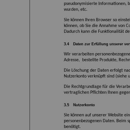
pseudonymisierte Informationen, b
wurden, etc.
Sie können Ihren Browser so einste
können, ob Sie die Annahme von Co
Dadurch kann die Funktionalität d
3.4
Daten zur Erfüllung unserer ver
Wir verarbeiten
personenbezogene 
Adresse, bestellte Produkte, Rechn
Die Löschung der Daten erfolgt na
Nutzerkonto verknüpft sind (siehe u
Die Rechtgrundlage für die Verarbe
vertraglichen Pflichten Ihnen gege
3.5
Nutzerkonto
Sie können auf unserer
Website
ein
personenbezogenen Daten. Beim sp
benötigt.