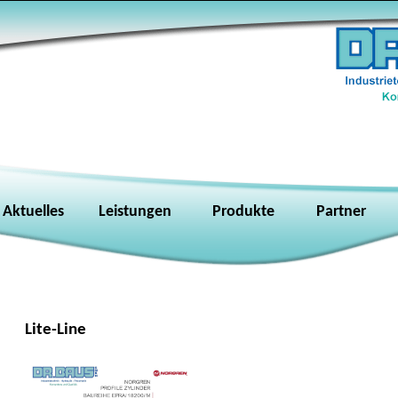
Aktuelles
Leistungen
Produkte
Partner
Lite-Line