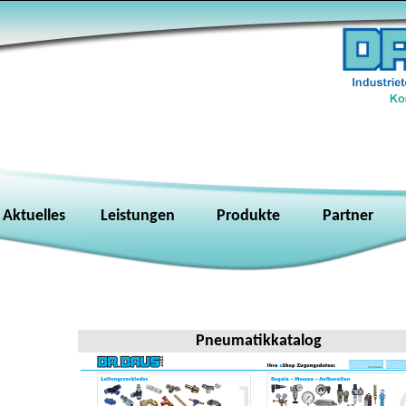
Aktuelles
Leistungen
Produkte
Partner
Pneumatikkatalog