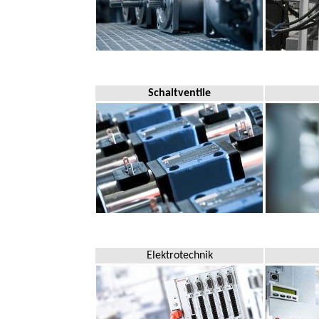
Schaltventile
Elektrotechnik