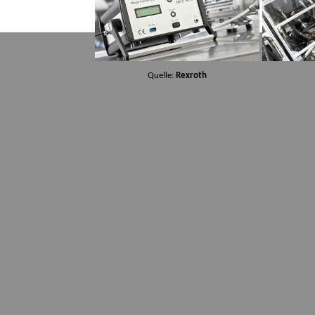
Quelle:
Rexroth