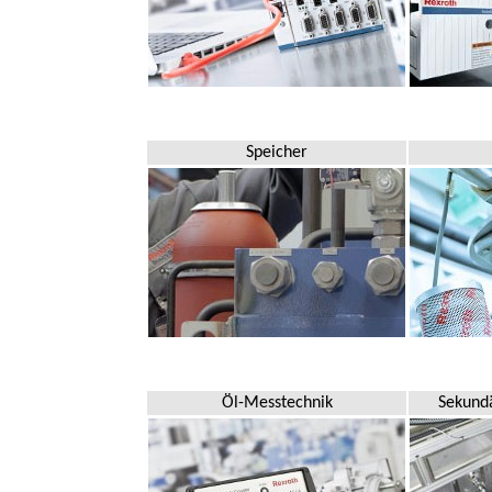
Speicher
Öl-Messtechnik
Sekundä