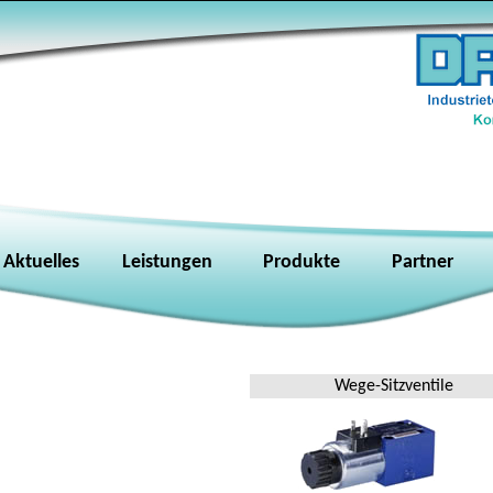
Aktuelles
Leistungen
Produkte
Partner
Wege-Sitzventile